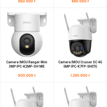
650.000
₫
680.000
₫
Camera IMOU Ranger Mini
Camera IMOU Cruiser SC 4G
3MP IPC-K2MP-3H1WE
5MP IPC-K7FP-5H0TE
500.000
₫
1.290.000
₫