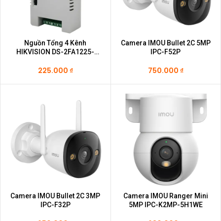
Nguồn Tổng 4 Kênh
Camera IMOU Bullet 2C 5MP
HIKVISION DS-2FA1225-
IPC-F52P
C4(EUR)
225.000
₫
750.000
₫
Camera IMOU Bullet 2C 3MP
Camera IMOU Ranger Mini
IPC-F32P
5MP IPC-K2MP-5H1WE