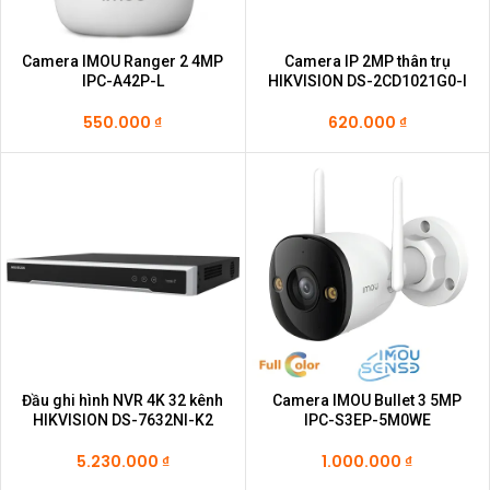
Camera IMOU Ranger 2 4MP
Camera IP 2MP thân trụ
IPC-A42P-L
HIKVISION DS-2CD1021G0-I
550.000
₫
620.000
₫
Đầu ghi hình NVR 4K 32 kênh
Camera IMOU Bullet 3 5MP
HIKVISION DS-7632NI-K2
IPC-S3EP-5M0WE
5.230.000
₫
1.000.000
₫