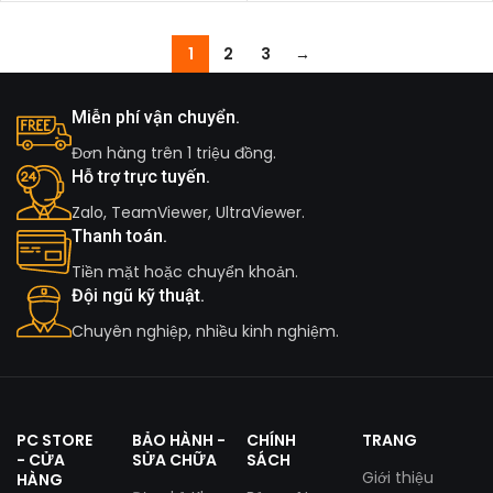
1
2
3
→
Miễn phí vận chuyển.
Đơn hàng trên 1 triệu đồng.
Hỗ trợ trực tuyến.
Zalo, TeamViewer, UltraViewer.
Thanh toán.
Tiền mặt hoặc chuyển khoản.
Đội ngũ kỹ thuật.
Chuyên nghiệp, nhiều kinh nghiệm.
PC STORE
BẢO HÀNH -
CHÍNH
TRANG
- CỬA
SỬA CHỮA
SÁCH
Giới thiệu
HÀNG