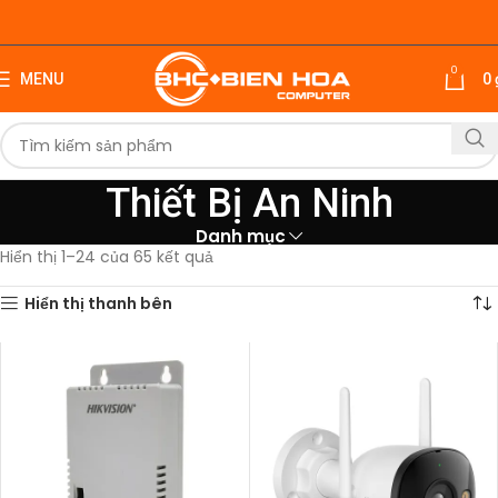
0
MENU
0
Thiết Bị An Ninh
Danh mục
Hiển thị 1–24 của 65 kết quả
Hiển thị thanh bên