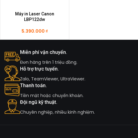
Máy in Laser Canon
LBP122dw
5.390.000
₫
Miễn phí vận chuyển.
Đơn hàng trên 1 triệu đồng.
Hỗ trợ trực tuyến.
Zalo, TeamViewer, UltraViewer.
Thanh toán.
Tiền mặt hoặc chuyển khoản.
Đội ngũ kỹ thuật.
Chuyên nghiệp, nhiều kinh nghiệm.