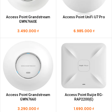
Access Point Grandstream
Access Point UniFi U7 Pro
GWN7660E
3.490.000
₫
6.985.000
₫
Access Point Grandstream
Access Point Ruijie RG-
GWN7660
RAP2200(E)
3.290.000
₫
1.690.000
₫