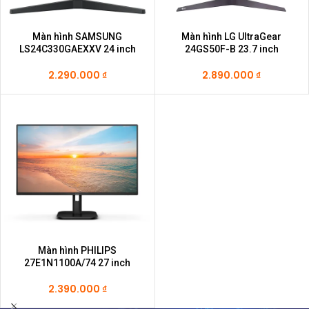
Màn hình SAMSUNG
Màn hình LG UltraGear
LS24C330GAEXXV 24 inch
24GS50F-B 23.7 inch
2.290.000
₫
2.890.000
₫
Màn hình PHILIPS
27E1N1100A/74 27 inch
2.390.000
₫