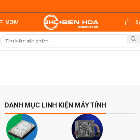
0
MENU
0
DANH MỤC LINH KIỆN MÁY TÍNH