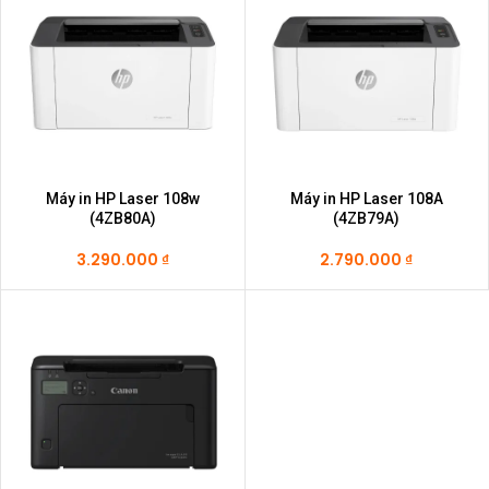
Máy in HP Laser 108w
Máy in HP Laser 108A
(4ZB80A)
(4ZB79A)
3.290.000
₫
2.790.000
₫