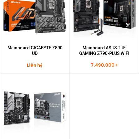
Mainboard GIGABYTE Z890
Mainboard ASUS TUF
UD
GAMING Z790-PLUS WIFI
Liên hệ
7.490.000
₫