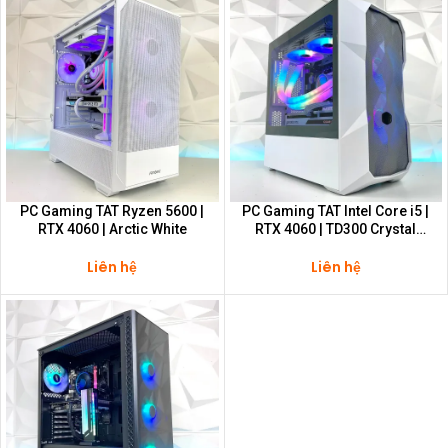
PC Gaming TAT Ryzen 5600 |
PC Gaming TAT Intel Core i5 |
RTX 4060 | Arctic White
RTX 4060 | TD300 Crystal
White
Liên hệ
Liên hệ