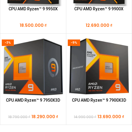
CPU AMD Ryzen™ 9 9950X
CPU AMD Ryzen™ 9 9900X
18.500.000
₫
12.690.000
₫
-3%
-9%
CPU AMD Ryzen™ 9 7950X3D
CPU AMD Ryzen™ 9 7900X3D
18.290.000
₫
13.690.000
₫
18.790.000
₫
14.990.000
₫