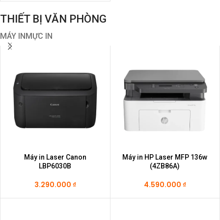
THIẾT BỊ VĂN PHÒNG
MÁY IN
MỰC IN
Máy in Laser Canon
Máy in HP Laser MFP 136w
LBP6030B
(4ZB86A)
3.290.000
₫
4.590.000
₫