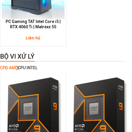
PC Gaming TAT Intel Core i5 |
RTX 4060 Ti | Matrexx 55
Liên hệ
BỘ VI XỬ LÝ
CPU AMD
CPU INTEL