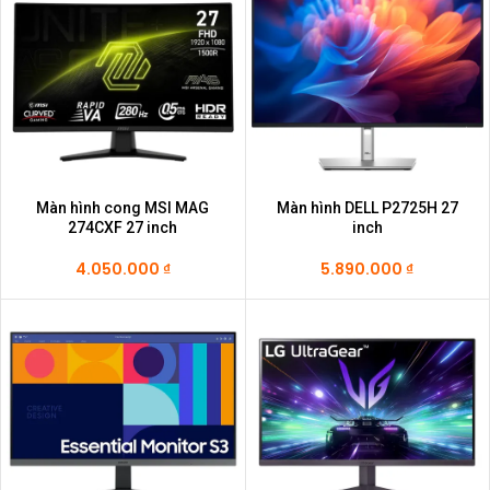
Màn hình cong MSI MAG
Màn hình DELL P2725H 27
274CXF 27 inch
inch
4.050.000
₫
5.890.000
₫