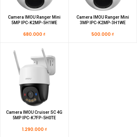
Camera IMOU Ranger Mini
Camera IMOU Ranger Mini
5MP IPC-K2MP-5H1WE
3MP IPC-K2MP-3H1WE
680.000
₫
500.000
₫
Camera IMOU Cruiser SC 4G
5MP IPC-K7FP-5H0TE
1.290.000
₫