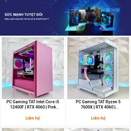
PC Gaming TAT Intel Core i5
PC Gaming TAT Ryzen 5
12400F | RTX 4060 | Pink
7600X | RTX 4060 |
Gamer Pixel
Constellation S1 Lite
Liên hệ
Liên hệ