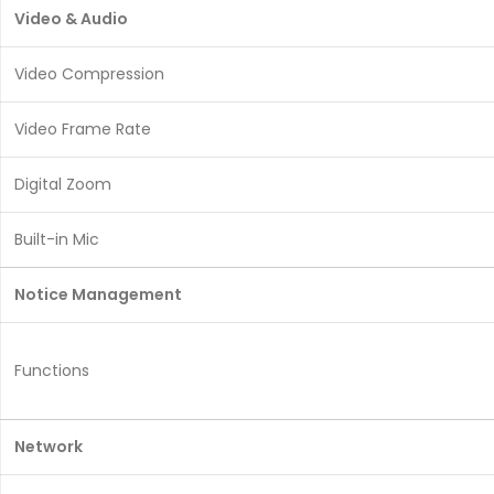
Video & Audio
Video Compression
Video Frame Rate
Digital Zoom
Built-in Mic
Notice Management
Functions
Network