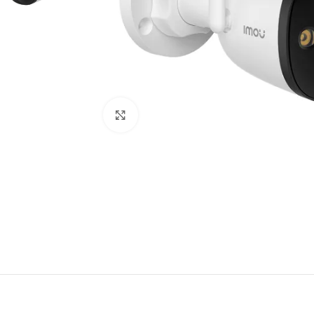
Click to enlarge