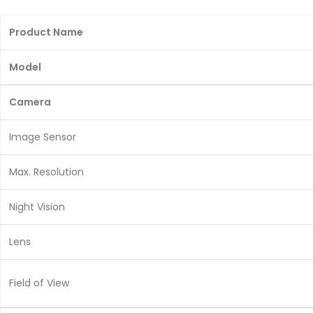
Product Name
Model
Camera
Image Sensor
Max. Resolution
Night Vision
Lens
Field of View