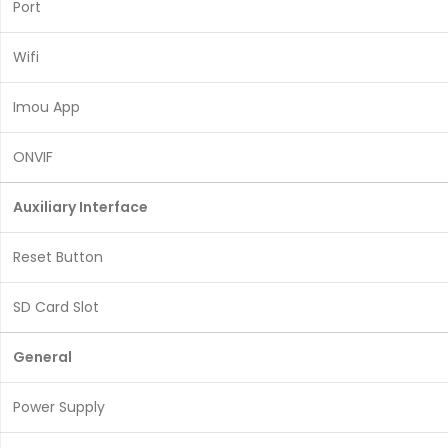
Port
Wifi
Imou App
ONVIF
Auxiliary Interface
Reset Button
SD Card Slot
General
Power Supply