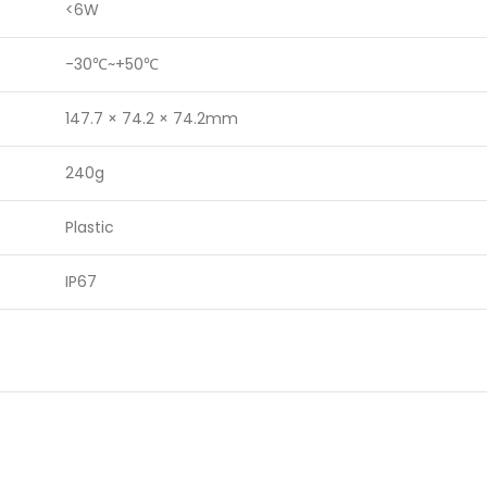
<6W
-30℃~+50℃
147.7 × 74.2 × 74.2mm
240g
Plastic
IP67