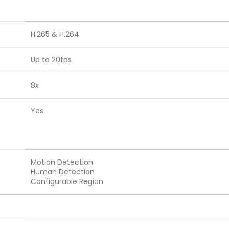
H.265 & H.264
Up to 20fps
8x
Yes
Motion Detection
Human Detection
Configurable Region