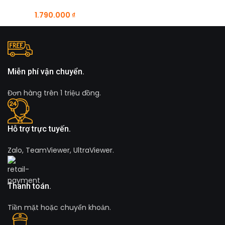
1.790.000
₫
Miễn phí vận chuyển.
Đơn hàng trên 1 triệu đồng.
Hỗ trợ trực tuyến.
Zalo, TeamViewer, UltraViewer.
Thanh toán.
Tiền mặt hoặc chuyển khoản.