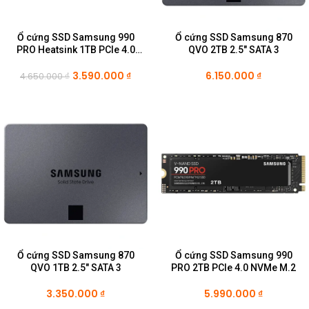
Ổ cứng SSD Samsung 990
Ổ cứng SSD Samsung 870
PRO Heatsink 1TB PCIe 4.0
QVO 2TB 2.5″ SATA 3
NVMe M.2
3.590.000
₫
6.150.000
₫
4.650.000
₫
Ổ cứng SSD Samsung 870
Ổ cứng SSD Samsung 990
QVO 1TB 2.5″ SATA 3
PRO 2TB PCIe 4.0 NVMe M.2
3.350.000
₫
5.990.000
₫