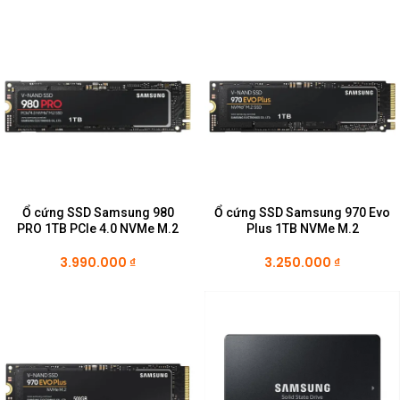
Ổ cứng SSD Samsung 980
Ổ cứng SSD Samsung 970 Evo
PRO 1TB PCIe 4.0 NVMe M.2
Plus 1TB NVMe M.2
3.990.000
₫
3.250.000
₫