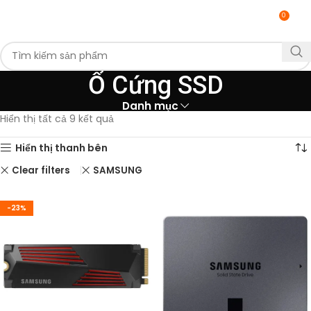
0
MENU
0
Ổ Cứng SSD
Danh mục
Hiển thị tất cả 9 kết quả
Hiển thị thanh bên
SAMSUNG
Clear filters
-23%