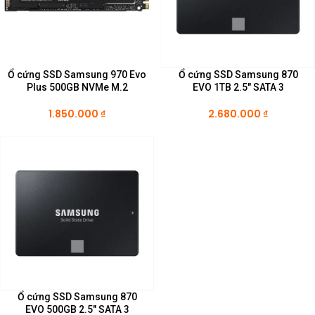
Ổ cứng SSD Samsung 970 Evo
Ổ cứng SSD Samsung 870
Plus 500GB NVMe M.2
EVO 1TB 2.5″ SATA 3
1.850.000
₫
2.680.000
₫
Ổ cứng SSD Samsung 870
EVO 500GB 2.5″ SATA 3