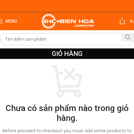
0
MENU
0
GIỎ HÀNG
Chưa có sản phẩm nào trong giỏ
hàng.
Before proceed to checkout you must add some products to