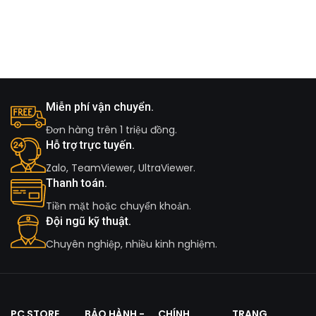
Miễn phí vận chuyển.
Đơn hàng trên 1 triệu đồng.
Hỗ trợ trực tuyến.
Zalo, TeamViewer, UltraViewer.
Thanh toán.
Tiền mặt hoặc chuyển khoản.
Đội ngũ kỹ thuật.
Chuyên nghiệp, nhiều kinh nghiệm.
PC STORE
BẢO HÀNH -
CHÍNH
TRANG