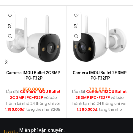
Camera IMOU Bullet 2C 3MP
Camera IMOU Bullet 2E 3MP
IPC-F32P
IPC-F32FP
650.000
₫
700.000
₫
Lắp đặt
Camera IMOU Bullet
Lắp đặt
Camera IMOU Bullet
2C 3MP IPC-F32P
và bảo
2E 3MP IPC-F32FP
và bảo
hành tại nhà 24 tháng chỉ với
hành tại nhà 24 tháng chỉ với
1,190,000đ
, tặng thẻ nhớ 32GB.
1,260,000đ
, tặng thẻ nhớ
32GB.
Miễn phí vận chuyển.