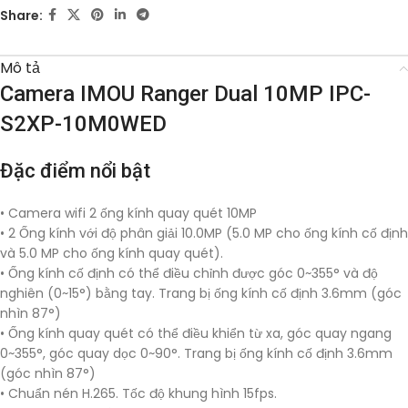
Share:
Mô tả
Camera IMOU Ranger Dual 10MP IPC-
S2XP-10M0WED
Đặc điểm nổi bật
• Camera wifi 2 ống kính quay quét 10MP
• 2 Ống kính với độ phân giải 10.0MP (5.0 MP cho ống kính cố định
và 5.0 MP cho ống kính quay quét).
• Ống kính cố định có thể điều chỉnh được góc 0~355° và độ
nghiên (0~15°) bằng tay. Trang bị ống kính cố định 3.6mm (góc
nhìn 87°)
• Ống kính quay quét có thể điều khiển từ xa, góc quay ngang
0~355°, góc quay dọc 0~90°. Trang bị ống kính cố định 3.6mm
(góc nhìn 87°)
• Chuẩn nén H.265. Tốc độ khung hình 15fps.