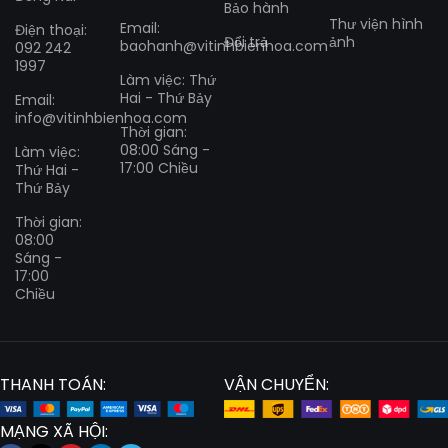
Bảo hành
Thư viện hình
Email:
Điện thoại:
Đổi trả
ảnh
baohanh@vitinhbienhoa.com
092 242
1997
Làm việc: Thứ
Hai - Thứ Bảy
Email:
info@vitinhbienhoa.com
Thời gian:
08:00 Sáng -
Làm việc:
17:00 Chiều
Thứ Hai -
Thứ Bảy
Thời gian:
08:00
Sáng -
17:00
Chiều
THANH TOÁN:
VẬN CHUYỂN:
MẠNG XÃ HỘI: