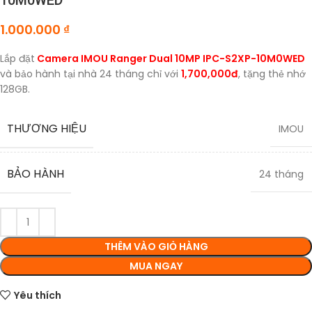
10M0WED
1.000.000
₫
Lắp đặt
Camera IMOU Ranger Dual 10MP IPC-S2XP-10M0WED
và bảo hành tại nhà 24 tháng chỉ với
1,700,000đ
, tặng thẻ nhớ
128GB.
THƯƠNG HIỆU
IMOU
BẢO HÀNH
24 tháng
THÊM VÀO GIỎ HÀNG
MUA NGAY
Yêu thích