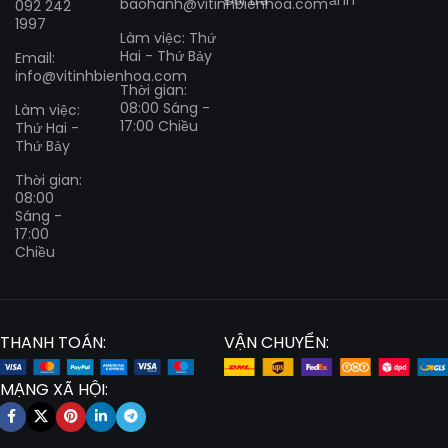
baohanh@vitinhbienhoa.com
092 242
1997
Làm việc: Thứ
Hai - Thứ Bảy
Email:
info@vitinhbienhoa.com
Thời gian:
08:00 Sáng -
Làm việc:
17:00 Chiều
Thứ Hai -
Thứ Bảy
Thời gian:
08:00
Sáng -
17:00
Chiều
THANH TOÁN:
VẬN CHUYỂN:
MẠNG XÃ HỘI: