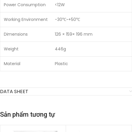
Power Consumption
<12W
Working Environment
-30℃~+50℃
Dimensions
126 × 159× 196 mm
Weight
446g
Material
Plastic
DATA SHEET
Sản phẩm tương tự