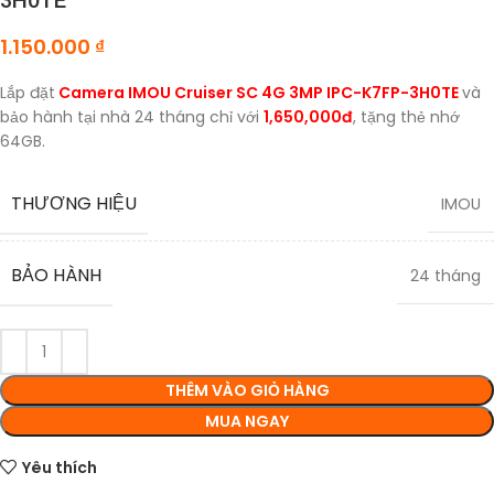
3H0TE
1.150.000
₫
Lắp đặt
Camera IMOU Cruiser SC 4G 3MP IPC-K7FP-3H0TE
và
bảo hành tại nhà 24 tháng chỉ với
1,650,000đ
, tặng thẻ nhớ
64GB.
THƯƠNG HIỆU
IMOU
BẢO HÀNH
24 tháng
THÊM VÀO GIỎ HÀNG
MUA NGAY
Yêu thích