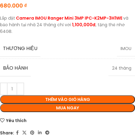
680.000
₫
Lắp đặt
Camera IMOU Ranger Mini 3MP IPC-K2MP-3H1WE
và
bảo hành tại nhà 24 tháng chỉ với
1,100,000đ
, tặng thẻ nhớ
64GB.
THƯƠNG HIỆU
IMOU
BẢO HÀNH
24 tháng
THÊM VÀO GIỎ HÀNG
MUA NGAY
Yêu thích
Share: