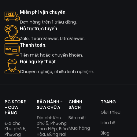
Miễn phí vận chuyển.
Đơn hàng trên 1 triệu đồng.
Hỗ trợ trực tuyến.
Zalo, TeamViewer, UltraViewer.
Thanh toán.
Tiền mặt hoặc chuyển khoản.
Đội ngũ kỹ thuật.
Chuyên nghiệp, nhiều kinh nghiệm.
PC STORE
BẢO HÀNH -
CHÍNH
TRANG
- CỬA
SỬA CHỮA
SÁCH
Giới thiệu
HÀNG
Địa chỉ: Khu
Bảo mật
Liên hệ
Địa chỉ:
phố 5, Phường
Mua hàng
Khu phố 5,
Tam Hiệp, Biên
Blog
Phường
Hòa, Đồng Nai