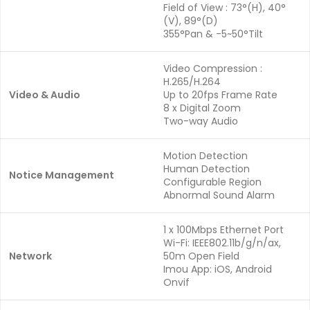
Field of View : 73°(H), 40°
(V), 89°(D)
355°Pan & -5~50°Tilt
Video Compression :
H.265/H.264
Video & Audio
Up to 20fps Frame Rate
8 x Digital Zoom
Two-way Audio
Motion Detection
Human Detection
Notice Management
Configurable Region
Abnormal Sound Alarm
1 x 100Mbps Ethernet Port
Wi-Fi: IEEE802.11b/g/n/ax,
Network
50m Open Field
Imou App: iOS, Android
Onvif