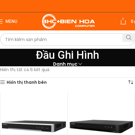
0
MENU
0
Đầu Ghi Hình
Danh mục
Hiển thị tất cả 6 kết quả
Hiển thị thanh bên