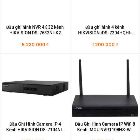
Đầu ghi hình NVR 4K 32 kênh
Đầu ghi hình 4 kênh
HIKVISION DS-7632NI-K2
HIKVISION iDS-7204HQHI-
M1/E
5.230.000
₫
1.200.000
₫
Đầu Ghi Hình Camera IP 4
Đầu Ghi Hình Camera IP Wifi 8
Kênh HIKVISION DS-7104NI-
Kênh IMOU NVR1108HS-W-
Q1/M
S2