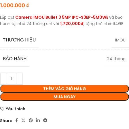
1.000.000
₫
Lắp đặt
Camera IMOU Bullet 3 5MP IPC-S3EP-5M0WE
và bảo
hành tại nhà 24 tháng chỉ với
1,720,000đ
, tặng thẻ nhớ 64GB.
THƯƠNG HIỆU
IMOU
BẢO HÀNH
24 tháng
THÊM VÀO GIỎ HÀNG
MUA NGAY
Yêu thích
Share: