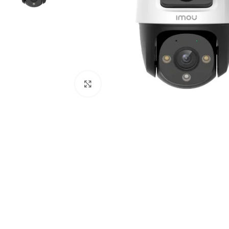
Click to enlarge