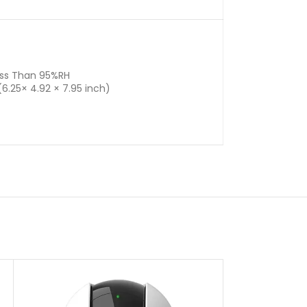
ess Than 95%RH
6.25× 4.92 × 7.95 inch)