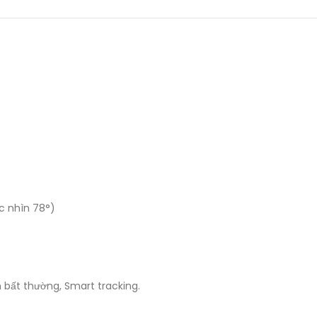
c nhìn 78°)
 bất thường, Smart tracking.