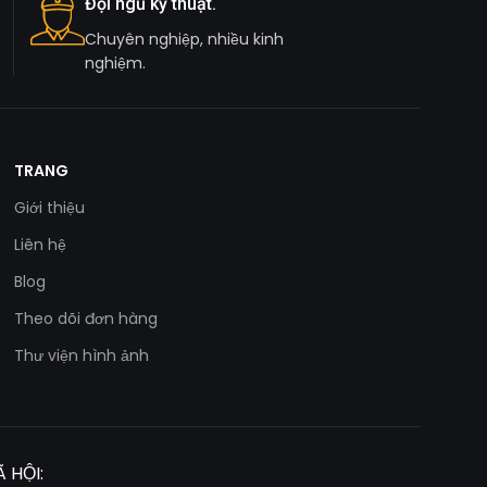
Đội ngũ kỹ thuật.
Chuyên nghiệp, nhiều kinh
nghiệm.
TRANG
Giới thiệu
Liên hệ
Blog
Theo dõi đơn hàng
Thư viện hình ảnh
 HỘI: