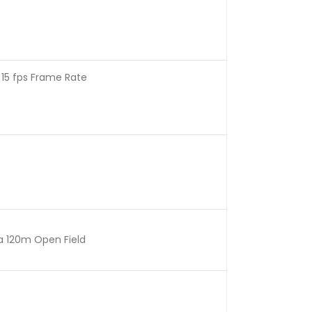
 15 fps Frame Rate
na 120m Open Field