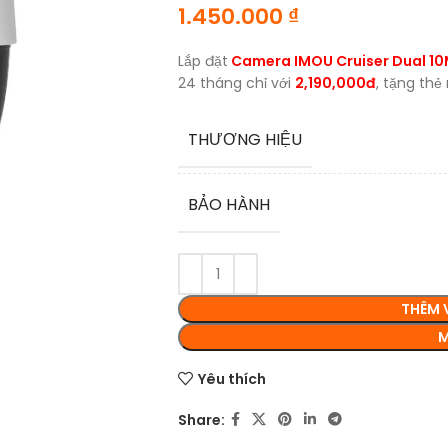
1.450.000
₫
Lắp đặt
Camera IMOU Cruiser Dual 
24 tháng chỉ với
2,190,000đ
, tặng thẻ
THƯƠNG HIỆU
BẢO HÀNH
THÊM 
M
Yêu thích
Share: