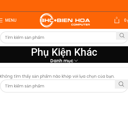
0
MENU
0
Phụ Kiện Khác
Danh mục
Không tìm thấy sản phẩm nào khớp với lựa chọn của bạn.