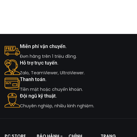
Miễn phí vận chuyển.
Đơn hàng trên 1 triệu đồng.
Hỗ trợ trực tuyến.
Zalo, TeamViewer, UltraViewer.
Thanh toán.
Tiền mặt hoặc chuyển khoản.
Đội ngũ kỹ thuật.
Chuyên nghiệp, nhiều kinh nghiệm.
PC STORE
BẢO HÀNH -
CHÍNH
TRANG