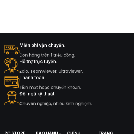
Miễn phí vận chuyển.
Đơn hàng trên 1 triệu đồng.
Hỗ trợ trực tuyến.
Zalo, TeamViewer, UltraViewer.
Thanh toán.
Tiền mặt hoặc chuyển khoản.
Đội ngũ kỹ thuật.
Chuyên nghiệp, nhiều kinh nghiệm.
PC STORE
BẢO HÀNH -
CHÍNH
TRANG