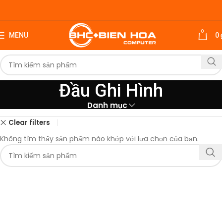
0
MENU
0
Đầu Ghi Hình
Danh mục
Clear filters
Không tìm thấy sản phẩm nào khớp với lựa chọn của bạn.