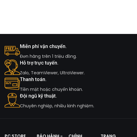
Miễn phí vận chuyển.
Đơn hàng trên 1 triệu đồng.
Hỗ trợ trực tuyến.
Zalo, TeamViewer, UltraViewer.
Thanh toán.
Tiền mặt hoặc chuyển khoản.
Đội ngũ kỹ thuật.
Chuyên nghiệp, nhiều kinh nghiệm.
PC STORE
BẢO HÀNH -
CHÍNH
TRANG