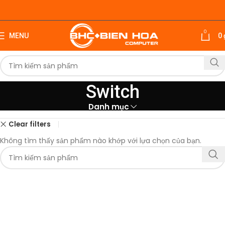
0
MENU
0
Switch
Danh mục
Clear filters
Không tìm thấy sản phẩm nào khớp với lựa chọn của bạn.