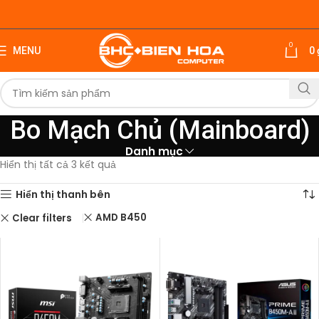
0
MENU
0
Bo Mạch Chủ (Mainboard)
Danh mục
Hiển thị tất cả 3 kết quả
Hiển thị thanh bên
AMD B450
Clear filters