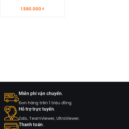
1.590.000
₫
Miễn phí vận chuyển.
Đơn hàng trên 1 triệu đồng.
Hỗ trợ trực tuyến.
Zalo, TeamViewer, UltraViewer.
Thanh toán.