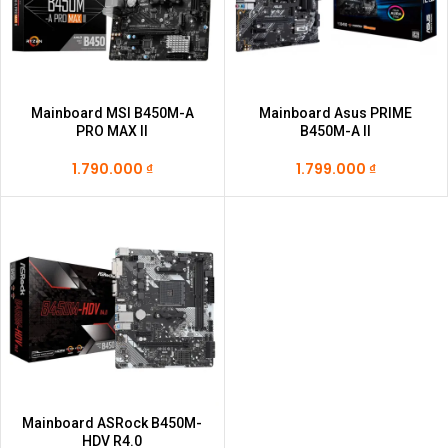
Mainboard MSI B450M-A
Mainboard Asus PRIME
PRO MAX II
B450M-A II
1.790.000
₫
1.799.000
₫
Mainboard ASRock B450M-
HDV R4.0