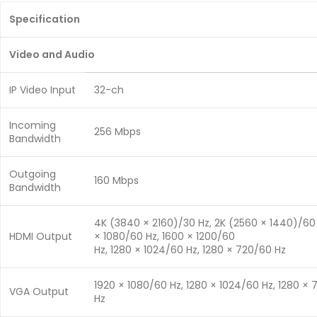
Specification
Video and Audio
IP Video Input
32-ch
Incoming
256 Mbps
Bandwidth
Outgoing
160 Mbps
Bandwidth
4K (3840 × 2160)/30 Hz, 2K (2560 × 1440)/60 
HDMI Output
× 1080/60 Hz, 1600 × 1200/60
Hz, 1280 × 1024/60 Hz, 1280 × 720/60 Hz
1920 × 1080/60 Hz, 1280 × 1024/60 Hz, 1280 ×
VGA Output
Hz