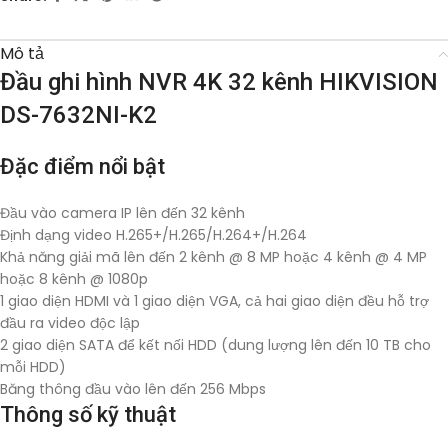
Mô tả
Đầu ghi hình NVR 4K 32 kênh HIKVISION
DS-7632NI-K2
Đặc điểm nổi bật
Đầu vào camera IP lên đến 32 kênh
Định dạng video H.265+/H.265/H.264+/H.264
Khả năng giải mã lên đến 2 kênh @ 8 MP hoặc 4 kênh @ 4 MP
hoặc 8 kênh @ 1080p
1 giao diện HDMI và 1 giao diện VGA, cả hai giao diện đều hỗ trợ
đầu ra video độc lập
2 giao diện SATA để kết nối HDD (dung lượng lên đến 10 TB cho
mỗi HDD)
Băng thông đầu vào lên đến 256 Mbps
Thông số kỹ thuật