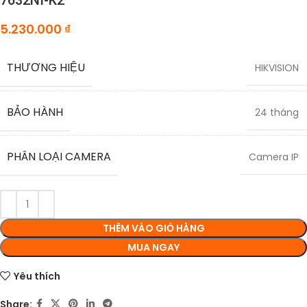
7632NI-K2
5.230.000
₫
THƯƠNG HIỆU
HIKVISION
BẢO HÀNH
24 tháng
PHÂN LOẠI CAMERA
Camera IP
THÊM VÀO GIỎ HÀNG
MUA NGAY
Yêu thích
Share: