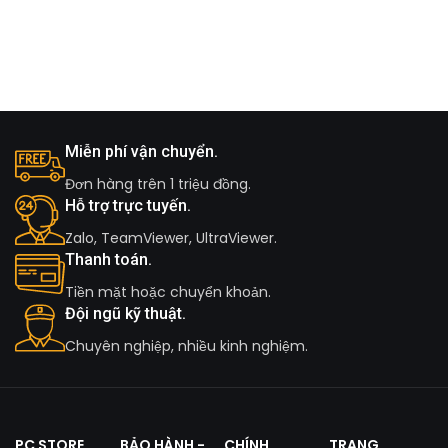
Miễn phí vận chuyển.
Đơn hàng trên 1 triệu đồng.
Hỗ trợ trực tuyến.
Zalo, TeamViewer, UltraViewer.
Thanh toán.
Tiền mặt hoặc chuyển khoản.
Đội ngũ kỹ thuật.
Chuyên nghiệp, nhiều kinh nghiệm.
PC STORE
BẢO HÀNH -
CHÍNH
TRANG