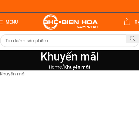
0
MENU
0
Khuyến mãi
Home
Khuyến mãi
Khuyến mãi