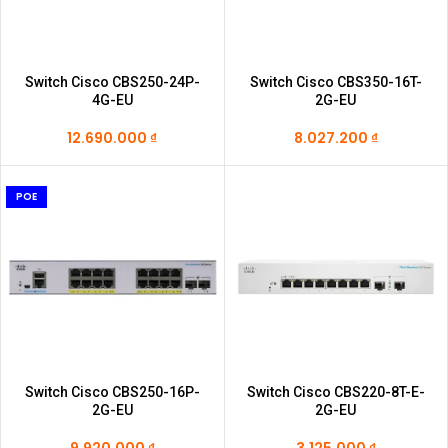
Switch Cisco CBS250-24P-
Switch Cisco CBS350-16T-
4G-EU
2G-EU
12.690.000
₫
8.027.200
₫
POE
Switch Cisco CBS250-16P-
Switch Cisco CBS220-8T-E-
2G-EU
2G-EU