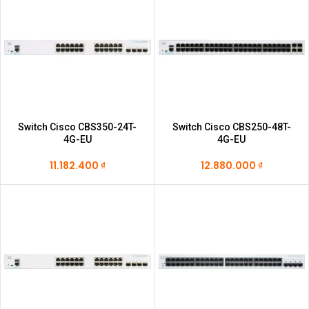
Switch Cisco CBS350-24T-
Switch Cisco CBS250-48T-
4G-EU
4G-EU
11.182.400
₫
12.880.000
₫