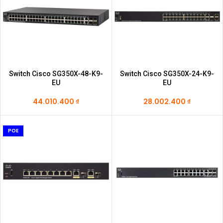
Switch Cisco SG350X-48-K9-
Switch Cisco SG350X-24-K9-
EU
EU
44.010.400
₫
28.002.400
₫
POE