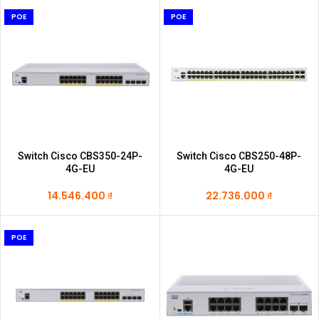
POE
POE
Switch Cisco CBS350-24P-
Switch Cisco CBS250-48P-
4G-EU
4G-EU
14.546.400
₫
22.736.000
₫
POE