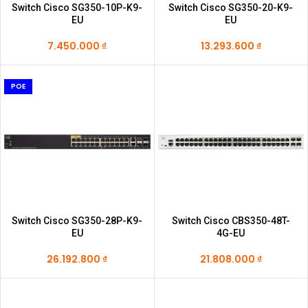
Switch Cisco SG350-10P-K9-
Switch Cisco SG350-20-K9-
EU
EU
7.450.000
₫
13.293.600
₫
POE
Switch Cisco SG350-28P-K9-
Switch Cisco CBS350-48T-
EU
4G-EU
26.192.800
₫
21.808.000
₫