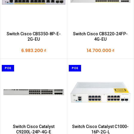
Switch Cisco CBS350-8P-E-
Switch Cisco CBS220-24FP-
2G-EU
4G-EU
6.983.200
₫
14.700.000
₫
POE
POE
Switch Cisco Catalyst
Switch Cisco Catalyst C1000-
C9200L-24P-4G-E
16P-2G-L