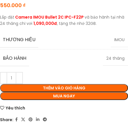
550.000
₫
Lắp đặt
Camera IMOU Bullet 2C IPC-F22P
và bảo hành tại nhà
24 tháng chỉ với
1,090,000đ
, tặng thẻ nhớ 32GB.
THƯƠNG HIỆU
IMOU
BẢO HÀNH
24 tháng
THÊM VÀO GIỎ HÀNG
MUA NGAY
Yêu thích
Share: