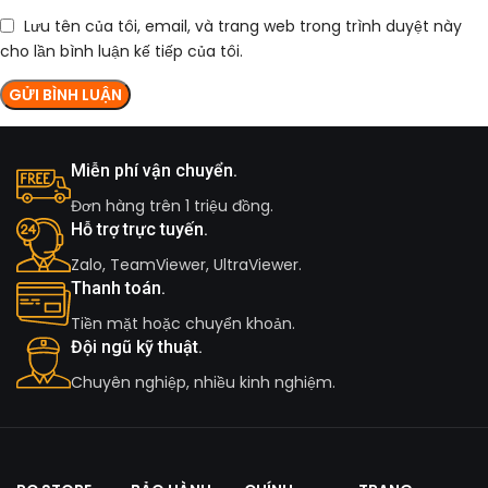
Lưu tên của tôi, email, và trang web trong trình duyệt này
cho lần bình luận kế tiếp của tôi.
Miễn phí vận chuyển.
Đơn hàng trên 1 triệu đồng.
Hỗ trợ trực tuyến.
Zalo, TeamViewer, UltraViewer.
Thanh toán.
Tiền mặt hoặc chuyển khoản.
Đội ngũ kỹ thuật.
Chuyên nghiệp, nhiều kinh nghiệm.