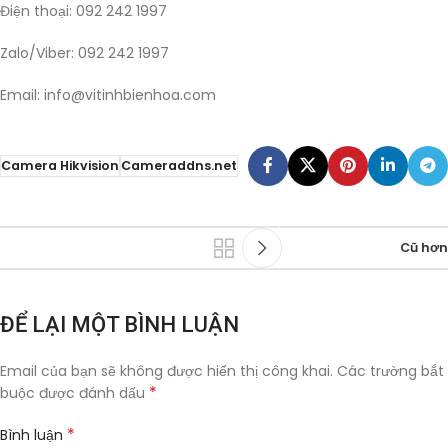
Điện thoại: 092 242 1997
Zalo/Viber: 092 242 1997
Email:
info@vitinhbienhoa.com
Camera Hikvision
Cameraddns.net
Cũ hơn
ĐỂ LẠI MỘT BÌNH LUẬN
Email của bạn sẽ không được hiển thị công khai.
Các trường bắt
*
buộc được đánh dấu
*
Bình luận