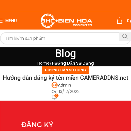
0
MENU
0
Blog
Home
Hướng Dẫn Sử Dụng
HƯỚNG DẪN SỬ DỤNG
Hướng dẫn đăng ký tên miền CAMERADDNS.net
Admin
On 13/12/2022
0