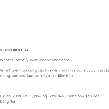
VI TÍNH BIÊN HÒA
Website: https://www.vitinhbienhoa.com
Vi Tính Biên Hòa cung cấp linh kiện máy tính, pc, máy bộ, thiết bị
mạng, camera, laptop, máy in, tại Biên Hòa.
Địa chỉ 2: Khu Phố 5, Phường Tam Hiệp, Thành phố Biên Hòa,
Đồng Nai.