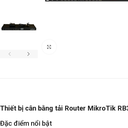
Click to enlarge
Thiết bị cân bằng tải Router MikroTik 
Đặc điểm nổi bật