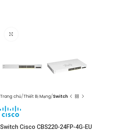
Click to enlarge
Trang chủ
Thiết Bị Mạng
Switch
Switch Cisco CBS220-24FP-4G-EU