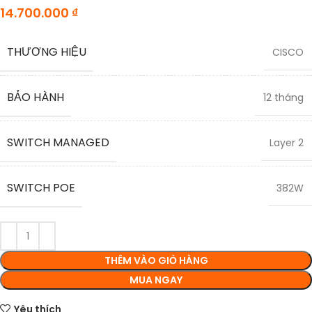
14.700.000
₫
THƯƠNG HIỆU
CISCO
BẢO HÀNH
12 tháng
SWITCH MANAGED
Layer 2
SWITCH POE
382W
THÊM VÀO GIỎ HÀNG
MUA NGAY
Yêu thích