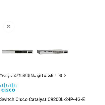
Click to enlarge
Trang chủ
Thiết Bị Mạng
Switch
Switch Cisco Catalyst C9200L-24P-4G-E