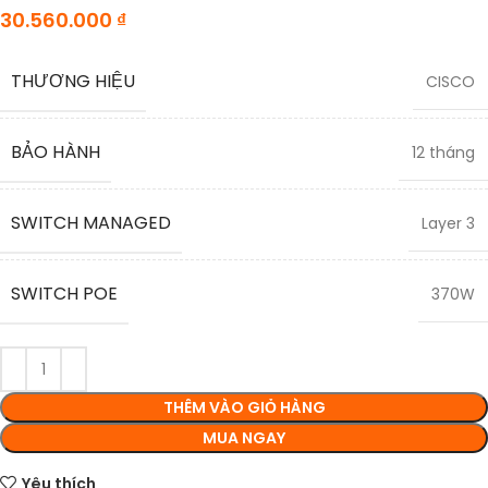
30.560.000
₫
THƯƠNG HIỆU
CISCO
BẢO HÀNH
12 tháng
SWITCH MANAGED
Layer 3
SWITCH POE
370W
THÊM VÀO GIỎ HÀNG
MUA NGAY
Yêu thích