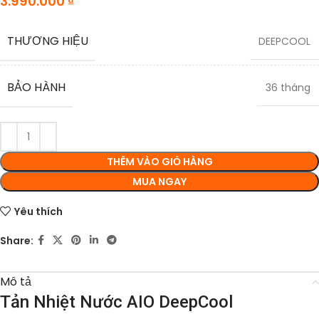
3.990.000
₫
THƯƠNG HIỆU
DEEPCOOL
BẢO HÀNH
36 tháng
THÊM VÀO GIỎ HÀNG
MUA NGAY
Yêu thích
Share:
Mô tả
Tản Nhiệt Nước AIO DeepCool