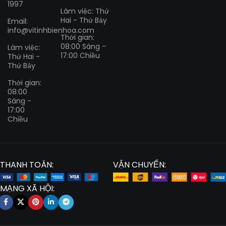
1997
Làm việc: Thứ
Hai - Thứ Bảy
Email:
info@vitinhbienhoa.com
Thời gian:
08:00 Sáng -
Làm việc:
17:00 Chiều
Thứ Hai -
Thứ Bảy
Thời gian:
08:00
Sáng -
17:00
Chiều
THANH TOÁN:
VẬN CHUYỂN:
MẠNG XÃ HỘI: