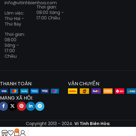
info@vitinhbienhoa.com
Thời gian:
08:00 Sáng -
Làm việc:
17:00 Chiều
Thứ Hai -
Thứ Bảy
Thời gian:
08:00
Sáng -
17:00
Chiều
THANH TOÁN:
VẬN CHUYỂN:
MẠNG XÃ HỘI:
Copyright
2013 - 2024.
Vi Tính Biên Hòa
.
0