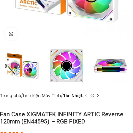
Click to enlarge
Trang chủ
Linh Kiện Máy Tính
Tản Nhiệt
Fan Case XIGMATEK INFINITY ARTIC Reverse
120mm (EN44595) – RGB FIXED