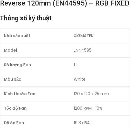
Reverse 120mm (EN44595) – RGB FIXED
Thông số kỹ thuật
Nhà sản xuất
XIGMATEK
Model
EN44595
Số lượng Fan
1
Màu sắc
White
Kích thước Fan
120 x 120 x 25 mm
Tốc độ Fan
1200 RPM ±10%
Độ ồn Fan
19.8 dBA