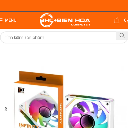
0
MENU
0