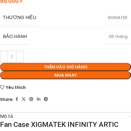
99.000
₫
THƯƠNG HIỆU
XIGMATEK
BẢO HÀNH
06 tháng
THÊM VÀO GIỎ HÀNG
MUA NGAY
Yêu thích
Share:
Mô tả
Fan Case XIGMATEK INFINITY ARTIC