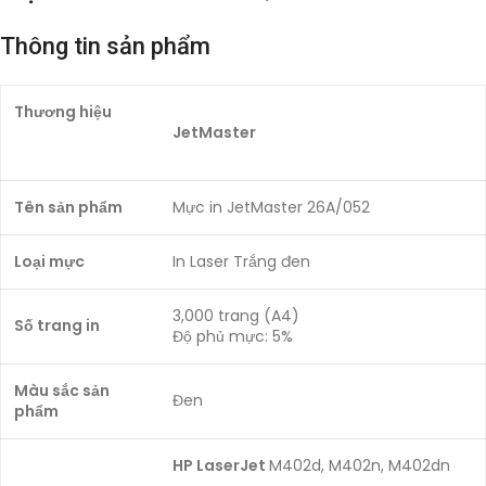
Thông tin sản phẩm
Thương hiệu
JetMaster
Tên sản phẩm
Mực in JetMaster 26A/052
Loại mực
In Laser Trắng đen
3,000 trang (A4)
Số trang in
Độ phủ mực: 5%
Màu sắc sản
Đen
phẩm
HP LaserJet
M402d, M402n, M402dn