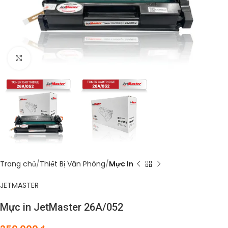
Click to enlarge
Trang chủ
Thiết Bị Văn Phòng
Mực In
JETMASTER
Mực in JetMaster 26A/052