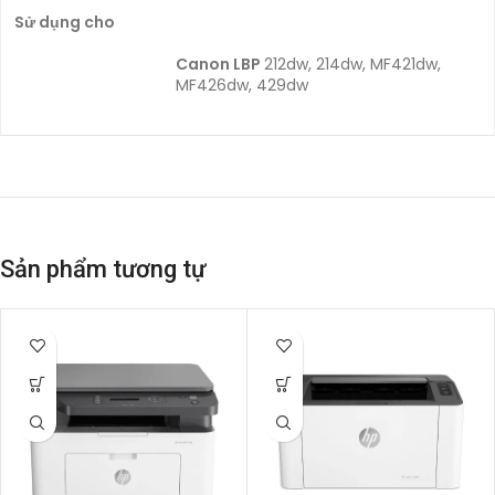
Sử dụng cho
Canon LBP
212dw, 214dw, MF421dw,
MF426dw, 429dw
Sản phẩm tương tự