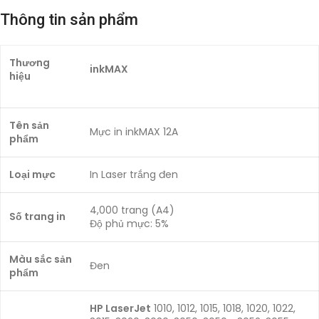
Thông tin sản phẩm
Thương
inkMAX
hiệu
Tên sản
Mực in inkMAX 12A
phẩm
Loại mực
In Laser trắng đen
4,000 trang (A4)
Số trang in
Độ phủ mực: 5%
Màu sắc sản
Đen
phẩm
HP LaserJet
1010, 1012, 1015, 1018, 1020, 1022,