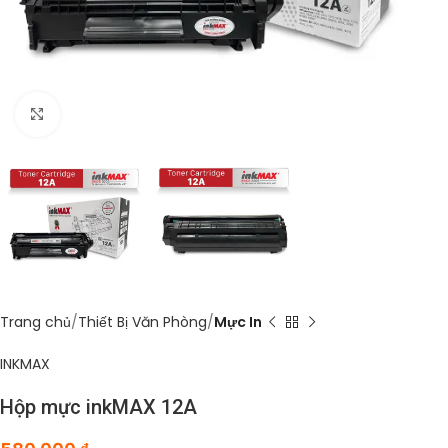
Click to enlarge
Trang chủ
Thiết Bị Văn Phòng
Mực In
INKMAX
Hộp mực inkMAX 12A