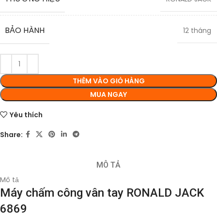
BẢO HÀNH
12 tháng
THÊM VÀO GIỎ HÀNG
MUA NGAY
Yêu thích
Share:
MÔ TẢ
Mô tả
Máy chấm công vân tay RONALD JACK
6869