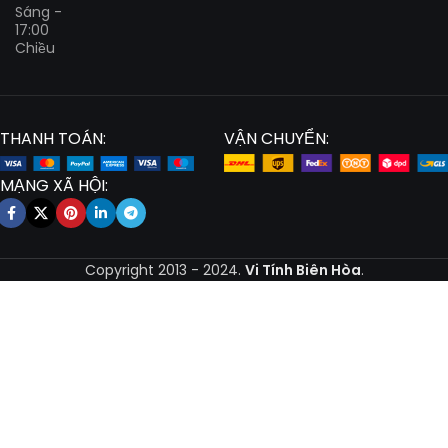
Sáng -
17:00
Chiều
THANH TOÁN:
VẬN CHUYỂN:
MẠNG XÃ HỘI:
Copyright
2013 - 2024.
Vi Tính Biên Hòa
.