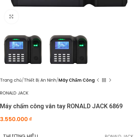
Click to enlarge
Trang chủ
Thiết Bị An Ninh
Máy Chấm Công
RONALD JACK
Máy chấm công vân tay RONALD JACK 6869
3.550.000
₫
THƯƠNG HIỆU
RONALD JACK