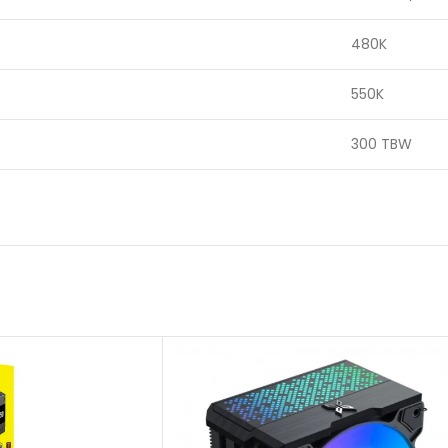
480K
550K
300 TBW