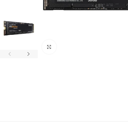
Click to enlarge