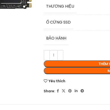
THƯƠNG HIỆU
Ổ CỨNG SSD
BẢO HÀNH
THÊM 
M
Yêu thích
Share: