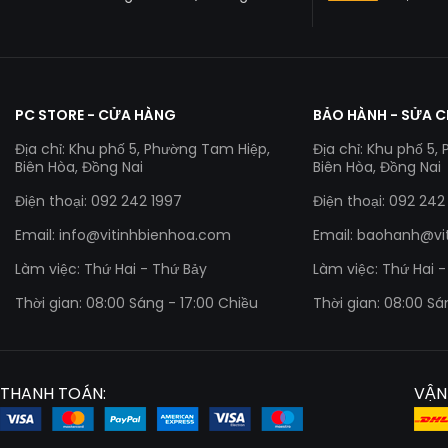
PC STORE - CỬA HÀNG
BẢO HÀNH - SỬA 
Địa chỉ: Khu phố 5, Phường Tam Hiệp,
Địa chỉ: Khu phố 5,
Biên Hòa, Đồng Nai
Biên Hòa, Đồng Nai
Điện thoại: 092 242 1997
Điện thoại: 092 242
Email:
info@vitinhbienhoa.com
Email:
baohanh@vi
Làm việc: Thứ Hai - Thứ Bảy
Làm việc: Thứ Hai 
Thời gian: 08:00 Sáng - 17:00 Chiều
Thời gian: 08:00 Sá
THANH TOÁN:
VẬN