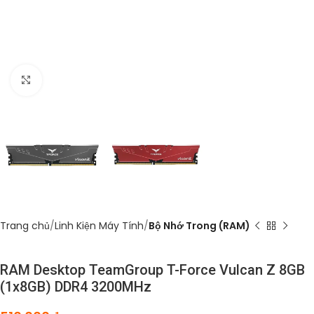
Click to enlarge
Trang chủ
Linh Kiện Máy Tính
Bộ Nhớ Trong (RAM)
RAM Desktop TeamGroup T-Force Vulcan Z 8GB
(1x8GB) DDR4 3200MHz