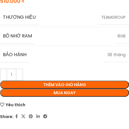
510.000
₫
THƯƠNG HIỆU
TEAMGROUP
BỘ NHỚ RAM
8GB
BẢO HÀNH
36 tháng
THÊM VÀO GIỎ HÀNG
MUA NGAY
Yêu thích
Share: