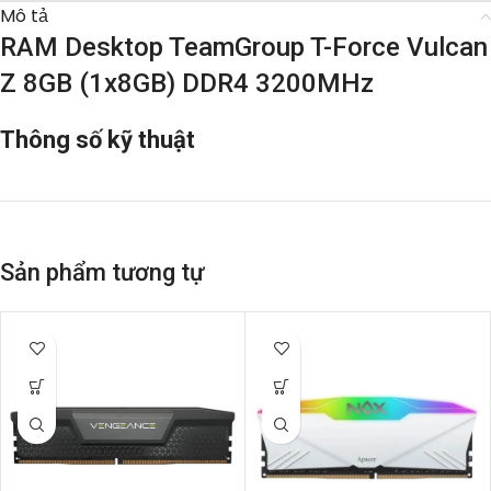
Mô tả
RAM Desktop TeamGroup T-Force Vulcan
Z 8GB (1x8GB) DDR4 3200MHz
Thông số kỹ thuật
Sản phẩm tương tự