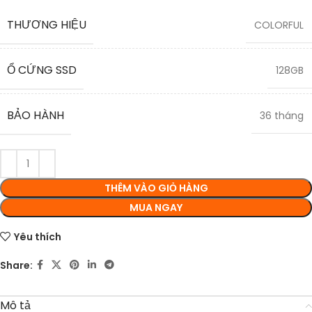
THƯƠNG HIỆU
COLORFUL
Ổ CỨNG SSD
128GB
BẢO HÀNH
36 tháng
THÊM VÀO GIỎ HÀNG
MUA NGAY
Yêu thích
Share:
Mô tả