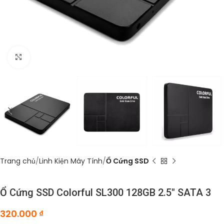
Click to enlarge
Trang chủ
Linh Kiện Máy Tính
Ổ Cứng SSD
Ổ Cứng SSD Colorful SL300 128GB 2.5″ SATA 3
320.000
₫