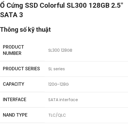
Ổ Cứng SSD Colorful SL300 128GB 2.5″
SATA 3
Thông số kỹ thuật
PRODUCT
SL300 128GB
NUMBER
PRODUCT SERIES
SL series
CAPACITY
120G-128G
INTERFACE
SATA interface
NAND TYPE
TLC/QLC