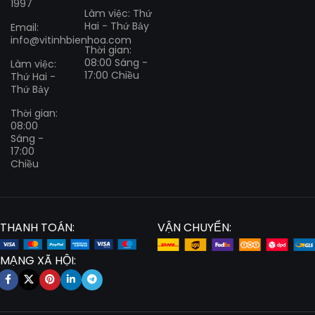
1997
Làm việc: Thứ
Hai - Thứ Bảy
Email:
info@vitinhbienhoa.com
Thời gian:
08:00 Sáng -
Làm việc:
17:00 Chiều
Thứ Hai -
Thứ Bảy
Thời gian:
08:00
Sáng -
17:00
Chiều
THANH TOÁN:
VẬN CHUYỂN:
MẠNG XÃ HỘI: