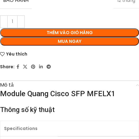
BẢO HÀNH
12 tháng
THÊM VÀO GIỎ HÀNG
MUA NGAY
Yêu thích
Share:
Mô tả
Module Quang Cisco SFP MFELX1
Thông số kỹ thuật
Specifications