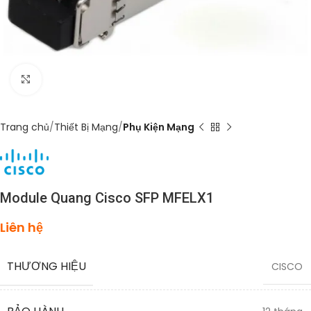
Click to enlarge
Trang chủ
Thiết Bị Mạng
Phụ Kiện Mạng
Module Quang Cisco SFP MFELX1
Liên hệ
THƯƠNG HIỆU
CISCO