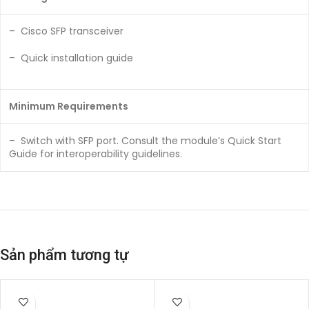
– Cisco SFP transceiver
– Quick installation guide
Minimum Requirements
– Switch with SFP port. Consult the module’s Quick Start
Guide for interoperability guidelines.
Sản phẩm tương tự