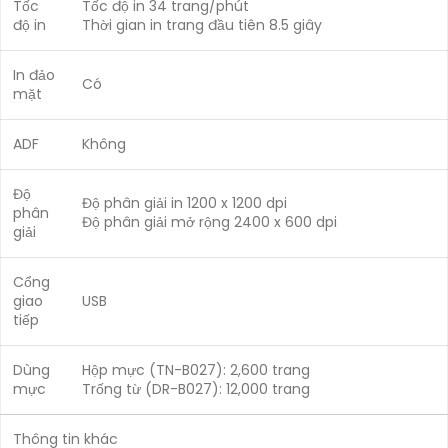
Tốc
Tốc độ in 34 trang/phút
độ in
Thời gian in trang đầu tiên 8.5 giây
In đảo
Có
mặt
ADF
Không
Độ
Độ phân giải in 1200 x 1200 dpi
phân
Độ phân giải mở rộng 2400 x 600 dpi
giải
Cổng
giao
USB
tiếp
Dùng
Hộp mực (TN-B027): 2,600 trang
mực
Trống từ (DR-B027): 12,000 trang
Thông tin khác