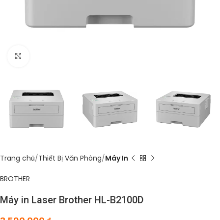
Click to enlarge
Trang chủ
Thiết Bị Văn Phòng
Máy In
BROTHER
Máy in Laser Brother HL-B2100D