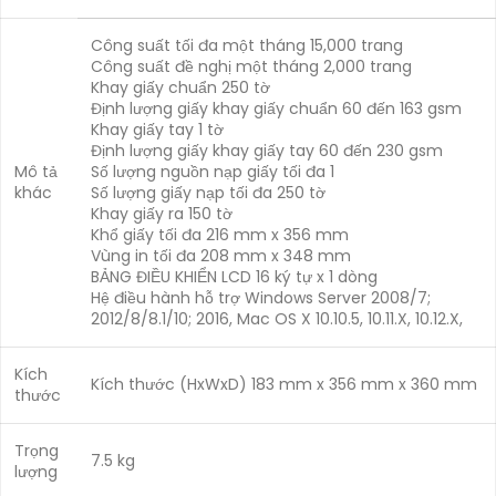
Công suất tối đa một tháng 15,000 trang
Công suất đề nghị một tháng 2,000 trang
Khay giấy chuẩn 250 tờ
Định lượng giấy khay giấy chuẩn 60 đến 163 gsm
Khay giấy tay 1 tờ
Định lượng giấy khay giấy tay 60 đến 230 gsm
Mô tả
Số lượng nguồn nạp giấy tối đa 1
khác
Số lượng giấy nạp tối đa 250 tờ
Khay giấy ra 150 tờ
Khổ giấy tối đa 216 mm x 356 mm
Vùng in tối đa 208 mm x 348 mm
BẢNG ĐIỀU KHIỂN LCD 16 ký tự x 1 dòng
Hệ điều hành hỗ trợ Windows Server 2008/7;
2012/8/8.1/10; 2016, Mac OS X 10.10.5, 10.11.X, 10.12.X,
Kích
Kích thước (HxWxD) 183 mm x 356 mm x 360 mm
thước
Trọng
7.5 kg
lượng