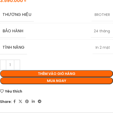
3.590.000
₫
THƯƠNG HIỆU
BROTHER
BẢO HÀNH
24 tháng
TÍNH NĂNG
In 2 mặt
THÊM VÀO GIỎ HÀNG
MUA NGAY
Yêu thích
Share: