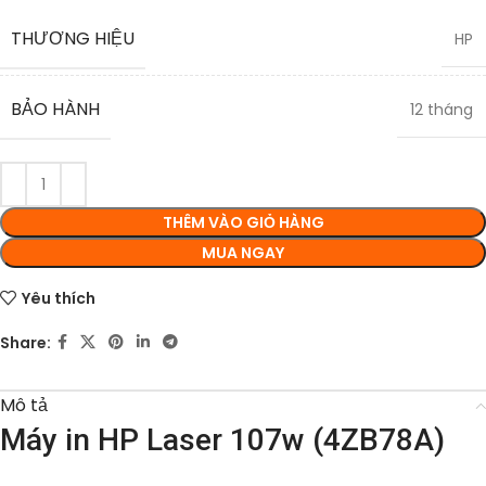
THƯƠNG HIỆU
HP
BẢO HÀNH
12 tháng
THÊM VÀO GIỎ HÀNG
MUA NGAY
Yêu thích
Share:
Mô tả
Máy in HP Laser 107w (4ZB78A)