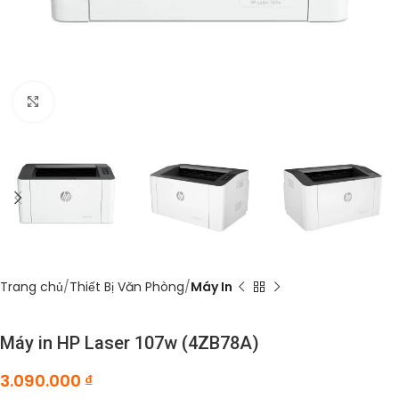
Click to enlarge
Trang chủ
Thiết Bị Văn Phòng
Máy In
Máy in HP Laser 107w (4ZB78A)
3.090.000
₫