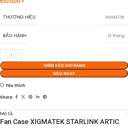
610.000
₫
THƯƠNG HIỆU
XIGMATEK
BẢO HÀNH
12 tháng
THÊM VÀO GIỎ HÀNG
MUA NGAY
Yêu thích
Share:
Mô tả
Fan Case XIGMATEK STARLINK ARTIC