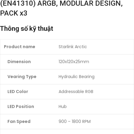
(EN41310) ARGB, MODULAR DESIGN,
PACK x3
Thông số kỹ thuật
Product name
Starlink Arctic
Dimension
120x120x25mm
Vearing Type
Hydraulic Bearing
LED Color
Addressable RGB
LED Position
Hub
Fan Speed
900 – 1800 RPM