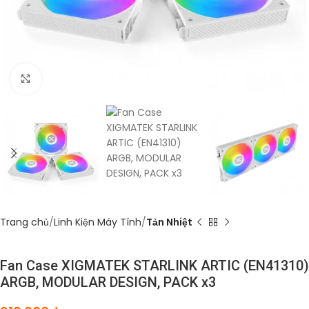
Click to enlarge
Trang chủ
Linh Kiện Máy Tính
Tản Nhiệt
Fan Case XIGMATEK STARLINK ARTIC (EN41310)
ARGB, MODULAR DESIGN, PACK x3