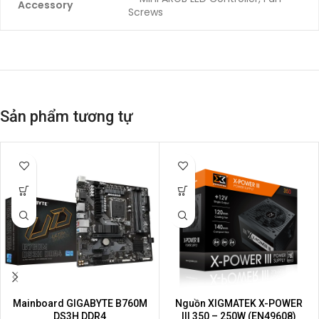
Accessory
Screws
Sản phẩm tương tự
Mainboard GIGABYTE B760M
Nguồn XIGMATEK X-POWER
DS3H DDR4
III 350 – 250W (EN49608)