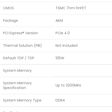
CMOS
TSMC 7nm FinFET
Package
AM4
PCI Express® Version
PCIe 4.0
Thermal Solution (PIB)
Not Included
Default TDP / TDP
105W
System Memory
System Memory
Up to 3200MHz
Specification
System Memory Type
DDR4