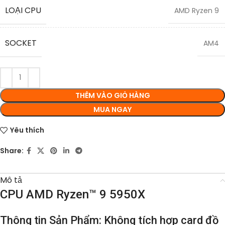
LOẠI CPU
AMD Ryzen 9
SOCKET
AM4
THÊM VÀO GIỎ HÀNG
MUA NGAY
Yêu thích
Share:
Mô tả
CPU AMD Ryzen™ 9 5950X
Thông tin Sản Phẩm: Không tích hợp card đồ