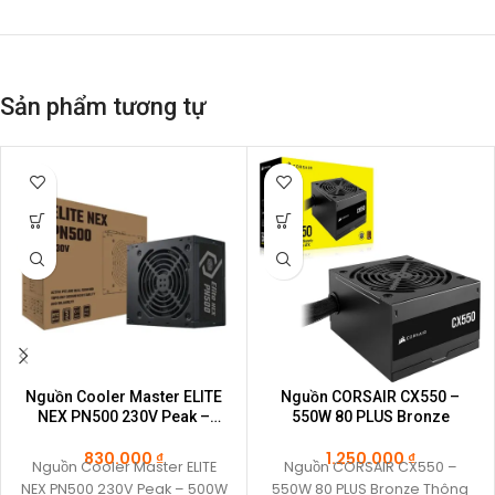
Sản phẩm tương tự
Nguồn Cooler Master ELITE
Nguồn CORSAIR CX550 –
NEX PN500 230V Peak –
550W 80 PLUS Bronze
500W
830.000
₫
1.250.000
₫
Nguồn Cooler Master ELITE
Nguồn CORSAIR CX550 –
NEX PN500 230V Peak – 500W
550W 80 PLUS Bronze Thông